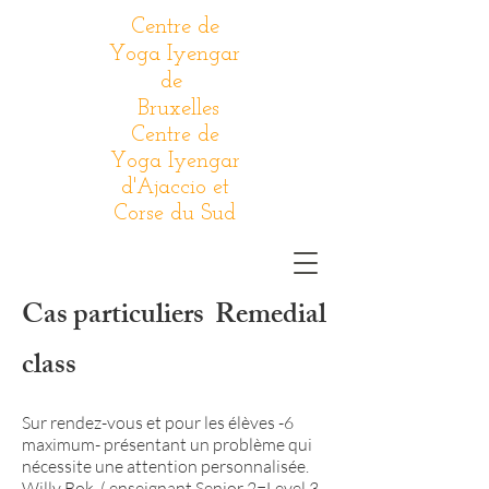
Centre de
Yoga Iyengar
de
Bruxelles
Centre de
Yoga Iyengar
d'Ajaccio et
Corse du Sud
Cas particuliers Remedial
class
Sur rendez-vous et pour les élèves -6
maximum- présentant un problème qui
nécessite une attention personnalisée.
Willy Bok ( enseignant Senior 2=Level 3,