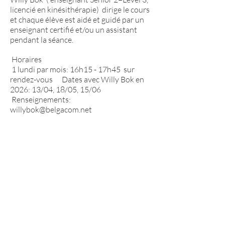
licencié en kinésithérapie) dirige le cours
et chaque élève est aidé et guidé par un
enseignant certifié et/ou un assistant
pendant la séance.
Horaires
1 lundi par mois: 16h15 - 17h45 sur
rendez-vous Dates avec Willy Bok en
2026:
13/04,
18/05
,
15/06
Renseignements:
willybok@belgacom.net